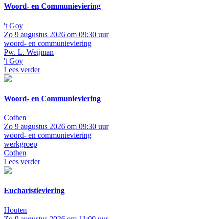
Woord- en Communieviering
't Goy
Zo 9 augustus 2026 om 09:30 uur
woord- en communieviering
Pw. L. Weijman
't Goy
Lees verder
Woord- en Communieviering
Cothen
Zo 9 augustus 2026 om 09:30 uur
woord- en communieviering
werkgroep
Cothen
Lees verder
Eucharistieviering
Houten
Zo 9 augustus 2026 om 11:00 uur