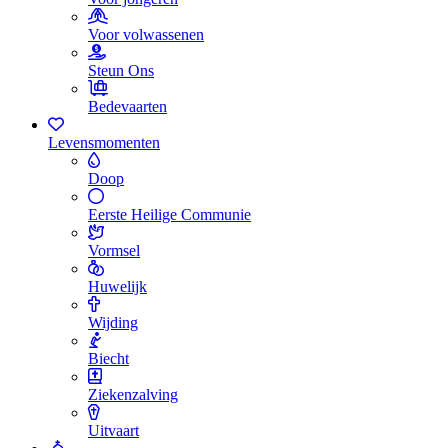
Voor volwassenen
Steun Ons
Bedevaarten
Levensmomenten
Doop
Eerste Heilige Communie
Vormsel
Huwelijk
Wijding
Biecht
Ziekenzalving
Uitvaart