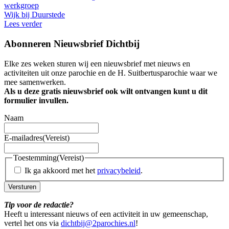
werkgroep
Wijk bij Duurstede
Lees verder
Abonneren Nieuwsbrief Dichtbij
Elke zes weken sturen wij een nieuwsbrief met nieuws en
activiteiten uit onze parochie en de H. Suitbertusparochie waar we
mee samenwerken.
Als u deze gratis nieuwsbrief ook wilt ontvangen kunt u dit
formulier invullen.
Naam
E-mailadres
(Vereist)
Toestemming
(Vereist)
Ik ga akkoord met het
privacybeleid
.
Versturen
Tip voor de redactie?
Heeft u interessant nieuws of een activiteit in uw gemeenschap,
vertel het ons via
dichtbij@2parochies.nl
!