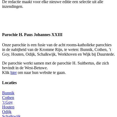
De redactie maakt voor elke nieuwe editie een selectie uit alle
inzendingen.
Parochie H. Paus Johannes XXIII
Onze parochie is een fusie van de acht rooms-katholieke parochies
in de nabijheid van de Kromme Rijn, te weten: Bunnik, Cothen, ’t
Goy, Houten, Odijk, Schalkwijk, Werkhoven en Wijk bij Duurstede.
De parochie werkt samen met de parochie H. Suitbertus, die zich
bevindt in de West-Betuwe.
Klik
hier
om naar hun website te gaan.
Locaties
Bunnik
Cothen
’t Goy
Houten
Odijk
Schalkwijk