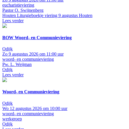
eucharistieviering
Pastor O. Swijnenberg
Houten
Liturgieboekje viering 9 augustus Houten
Lees verder
BOW Woord- en Communieviering
Odijk
Zo 9 augustus 2026 om 11:00 uur
woord- en communieviering
Pw. L. Weijman
Odijk
Lees verder
Woord- en Communieviering
Odijk
Wo 12 augustus 2026 om 10:00 uur
woord- en communieviering
werkgroep
Odijk