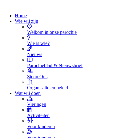
Home
Wie wij zijn
Welkom in onze parochie
Wie is wie?
Nieuws
Parochieblad & Nieuwsbrief
Steun Ons
Organisatie en beleid
Wat wij doen
Vieringen
Activiteiten
Voor kinderen
Voor jongeren