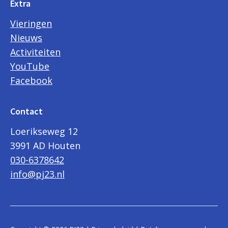
Extra
Vieringen
Nieuws
Activiteiten
YouTube
Facebook
Contact
Loerikseweg 12
3991 AD Houten
030-6378642
info@pj23.nl