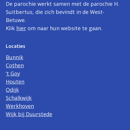
De parochie werkt samen met de parochie H.
Suitbertus, die zich bevindt in de West-
Betuwe.
Klik
hier
om naar hun website te gaan.
Locaties
Bunnik
Cothen
’t Goy
Houten
Odijk
Schalkwijk
Werkhoven
Wijk bij Duurstede