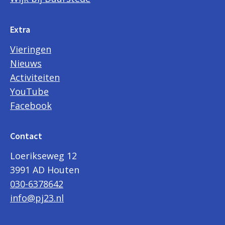
Extra
Vieringen
Nieuws
Activiteiten
YouTube
Facebook
Contact
Loerikseweg 12
3991 AD Houten
030-6378642
info@pj23.nl