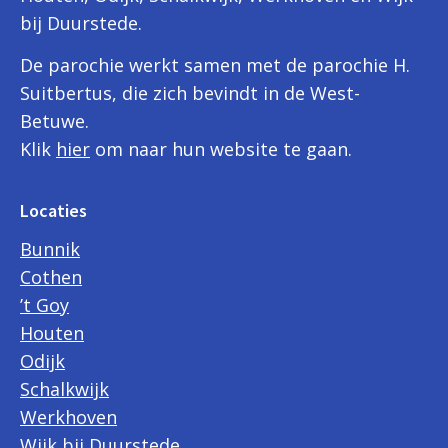
bij Duurstede.
De parochie werkt samen met de parochie H.
Suitbertus, die zich bevindt in de West-
Betuwe.
Klik
hier
om naar hun website te gaan.
Locaties
Bunnik
Cothen
’t Goy
Houten
Odijk
Schalkwijk
Werkhoven
Wijk bij Duurstede