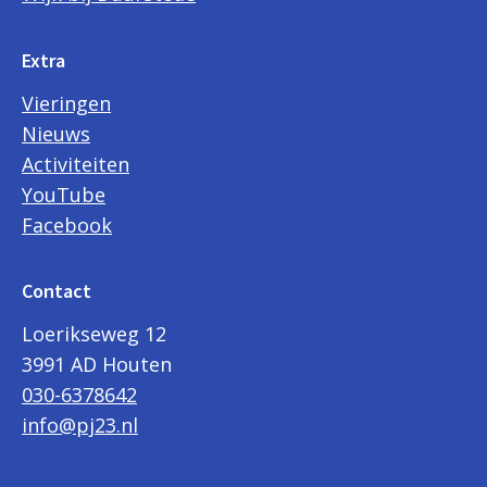
Extra
Vieringen
Nieuws
Activiteiten
YouTube
Facebook
Contact
Loerikseweg 12
3991 AD Houten
030-6378642
info@pj23.nl