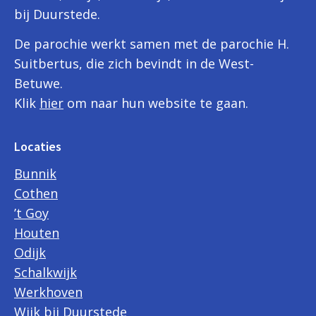
bij Duurstede.
De parochie werkt samen met de parochie H.
Suitbertus, die zich bevindt in de West-
Betuwe.
Klik
hier
om naar hun website te gaan.
Locaties
Bunnik
Cothen
’t Goy
Houten
Odijk
Schalkwijk
Werkhoven
Wijk bij Duurstede