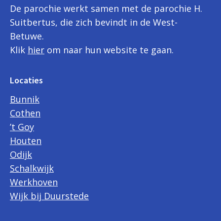
De parochie werkt samen met de parochie H.
Suitbertus, die zich bevindt in de West-
Betuwe.
Klik
hier
om naar hun website te gaan.
Locaties
Bunnik
Cothen
’t Goy
Houten
Odijk
Schalkwijk
Werkhoven
Wijk bij Duurstede