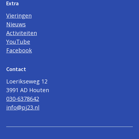
Extra
Vieringen
Nieuws
Activiteiten
YouTube
Facebook
Contact
Loerikseweg 12
3991 AD Houten
030-6378642
info@pj23.nl