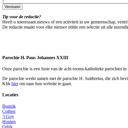
Tip voor de redactie?
Heeft u interessant nieuws of een activiteit in uw gemeenschap, vertel
De redactie maakt voor elke nieuwe editie een selectie uit alle inzend
Parochie H. Paus Johannes XXIII
Onze parochie is een fusie van de acht rooms-katholieke parochies i
De parochie werkt samen met de parochie H. Suitbertus, die zich bev
Klik
hier
om naar hun website te gaan.
Locaties
Bunnik
Cothen
’t Goy
Houten
Odijk