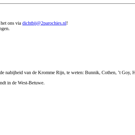
 het ons via
dichtbij@2parochies.nl
!
ingen.
n de nabijheid van de Kromme Rijn, te weten: Bunnik, Cothen, ’t Goy,
indt in de West-Betuwe.