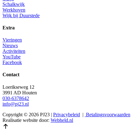
Schalkwijk
Werkhoven
Wijk bij Duurstede
Extra
Vieringen
Nieuws
Activiteiten
YouTube
Facebook
Contact
Loerikseweg 12
3991 AD Houten
030-6378642
info@pj23.nl
Copyright © 2026 PJ23 |
Privacybeleid
|
Betalingsvoorwaarden
Realisatie website door:
Webheld.nl