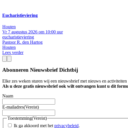
Eucharistieviering
Houten
Vr 7 augustus 2026 om 10:00 uur
eucharistieviering
Pastoor R. den Hartog
Houten
Lees verder
Abonneren Nieuwsbrief Dichtbij
Elke zes weken sturen wij een nieuwsbrief met nieuws en activiteite
Als u deze gratis nieuwsbrief ook wilt ontvangen kunt u dit formu
Naam
E-mailadres
(Vereist)
Toestemming
(Vereist)
Ik ga akkoord met het
privacybeleid
.