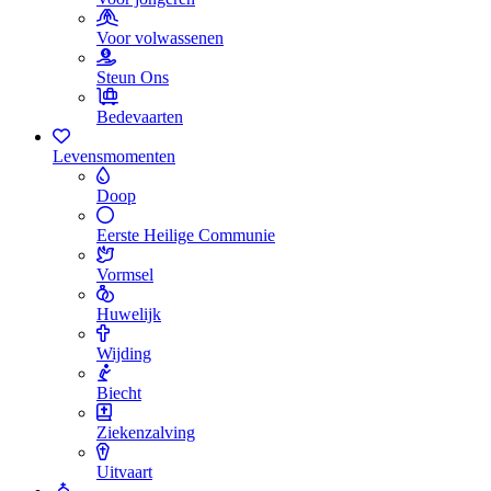
Voor volwassenen
Steun Ons
Bedevaarten
Levensmomenten
Doop
Eerste Heilige Communie
Vormsel
Huwelijk
Wijding
Biecht
Ziekenzalving
Uitvaart