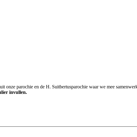
n uit onze parochie en de H. Suitbertusparochie waar we mee samenwer
lier invullen.