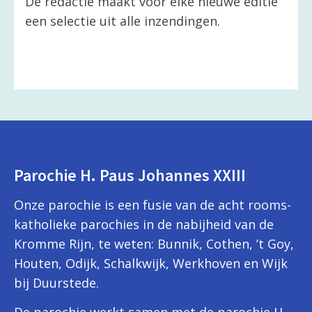
De redactie maakt voor elke nieuwe editie
een selectie uit alle inzendingen.
Parochie H. Paus Johannes XXIII
Onze parochie is een fusie van de acht rooms-
katholieke parochies in de nabijheid van de
Kromme Rijn, te weten: Bunnik, Cothen, ’t Goy,
Houten, Odijk, Schalkwijk, Werkhoven en Wijk
bij Duurstede.
De parochie werkt samen met de parochie H.