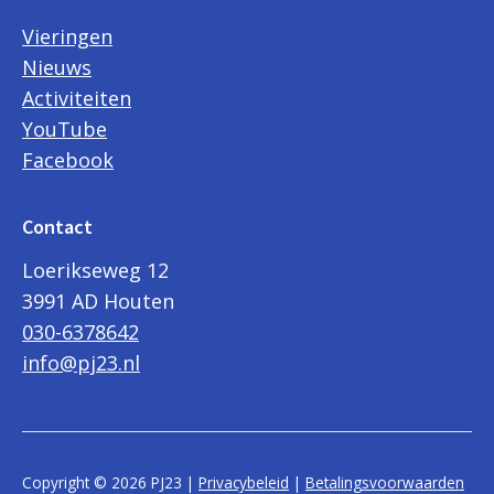
Vieringen
Nieuws
Activiteiten
YouTube
Facebook
Contact
Loerikseweg 12
3991 AD Houten
030-6378642
info@pj23.nl
Copyright © 2026 PJ23 |
Privacybeleid
|
Betalingsvoorwaarden