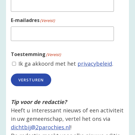
E-mailadres
(Vereist)
Toestemming
(Vereist)
Ik ga akkoord met het
privacybeleid
.
VERSTUREN
Tip voor de redactie?
Heeft u interessant nieuws of een activiteit
in uw gemeenschap, vertel het ons via
dichtbij@2parochies.nl
!