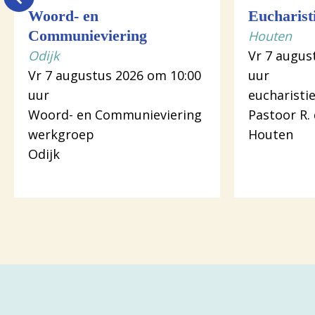
Woord- en
Eucharist
Communieviering
Houten
Odijk
Vr 7 augus
Vr 7 augustus 2026 om 10:00
uur
uur
eucharistie
Woord- en Communieviering
Pastoor R.
werkgroep
Houten
Odijk