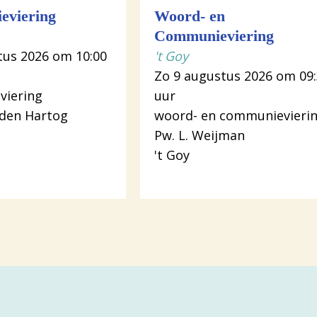
ieviering
Woord- en
Communieviering
tus 2026 om 10:00
't Goy
Zo 9 augustus 2026 om 09
viering
uur
 den Hartog
woord- en communievieri
Pw. L. Weijman
't Goy