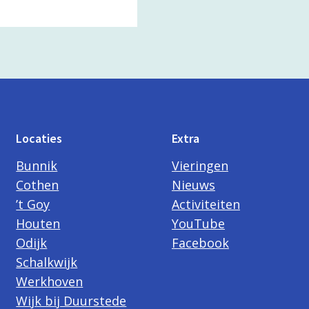
Locaties
Extra
Bunnik
Vieringen
Cothen
Nieuws
’t Goy
Activiteiten
Houten
YouTube
Odijk
Facebook
Schalkwijk
Werkhoven
Wijk bij Duurstede