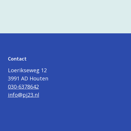
Contact
Loerikseweg 12
3991 AD Houten
030-6378642
info@pj23.nl