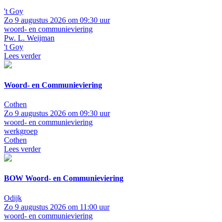
't Goy
Zo 9 augustus 2026 om 09:30 uur
woord- en communieviering
Pw. L. Weijman
't Goy
Lees verder
Woord- en Communieviering
Cothen
Zo 9 augustus 2026 om 09:30 uur
woord- en communieviering
werkgroep
Cothen
Lees verder
BOW Woord- en Communieviering
Odijk
Zo 9 augustus 2026 om 11:00 uur
woord- en communieviering