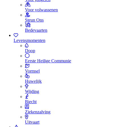
Voor volwassenen
Steun Ons
Bedevaarten
Levensmomenten
Doop
Eerste Heilige Communie
Vormsel
Huwelijk
Wijding
Biecht
Ziekenzalving
Uitvaart