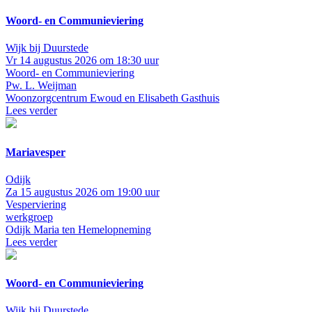
Woord- en Communieviering
Wijk bij Duurstede
Vr 14 augustus 2026 om 18:30 uur
Woord- en Communieviering
Pw. L. Weijman
Woonzorgcentrum Ewoud en Elisabeth Gasthuis
Lees verder
Mariavesper
Odijk
Za 15 augustus 2026 om 19:00 uur
Vesperviering
werkgroep
Odijk
Maria ten Hemelopneming
Lees verder
Woord- en Communieviering
Wijk bij Duurstede