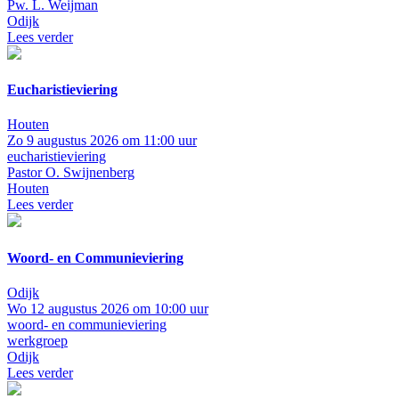
Pw. L. Weijman
Odijk
Lees verder
Eucharistieviering
Houten
Zo 9 augustus 2026 om 11:00 uur
eucharistieviering
Pastor O. Swijnenberg
Houten
Lees verder
Woord- en Communieviering
Odijk
Wo 12 augustus 2026 om 10:00 uur
woord- en communieviering
werkgroep
Odijk
Lees verder