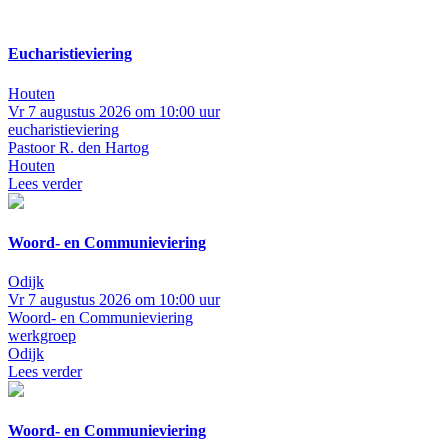
Eucharistieviering
Houten
Vr 7 augustus 2026 om 10:00 uur
eucharistieviering
Pastoor R. den Hartog
Houten
Lees verder
Woord- en Communieviering
Odijk
Vr 7 augustus 2026 om 10:00 uur
Woord- en Communieviering
werkgroep
Odijk
Lees verder
Woord- en Communieviering