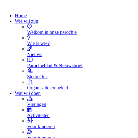
Home
Wie wij zijn
Welkom in onze parochie
Wie is wie?
Nieuws
Parochieblad & Nieuwsbrief
Steun Ons
Organisatie en beleid
Wat wij doen
Vieringen
Activiteiten
Voor kinderen
Voor jongeren