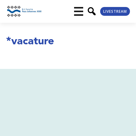
LIVESTREAM
*vacature