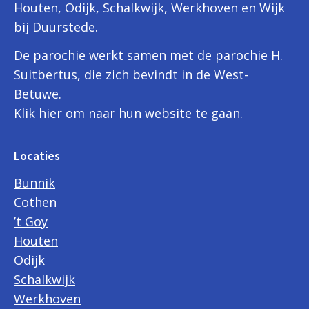
Houten, Odijk, Schalkwijk, Werkhoven en Wijk
bij Duurstede.
De parochie werkt samen met de parochie H.
Suitbertus, die zich bevindt in de West-
Betuwe.
Klik
hier
om naar hun website te gaan.
Locaties
Bunnik
Cothen
’t Goy
Houten
Odijk
Schalkwijk
Werkhoven