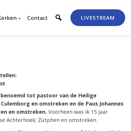
Kerken
Contact
LIVESTREAM
tellen:
st
ik benoemd tot pastoor van de Heilige
e Culemborg en omstreken en de Paus Johannes
ten en omstreken.
Voorheen was ik 15 jaar
se Achterhoek; Zutphen en omstreken.