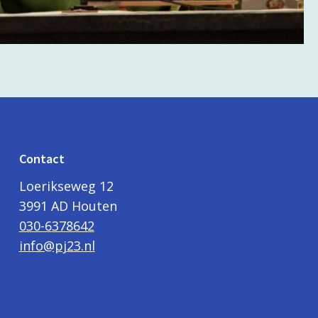
Contact
Loerikseweg 12
3991 AD Houten
030-6378642
info@pj23.nl