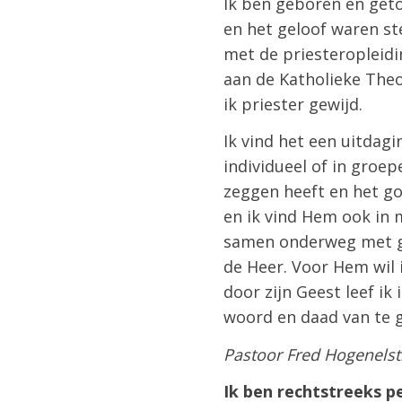
Ik ben geboren en geto
en het geloof waren ste
met de priesteropleidi
aan de Katholieke Theo
ik priester gewijd.
Ik vind het een uitdag
individueel of in groep
zeggen heeft en het g
en ik vind Hem ook in 
samen onderweg met ge
de Heer. Voor Hem wil i
door zijn Geest leef ik 
woord en daad van te 
Pastoor Fred Hogenelst
Ik ben rechtstreeks p