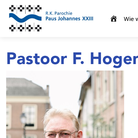
Wie w
Pastoor F. Hogen