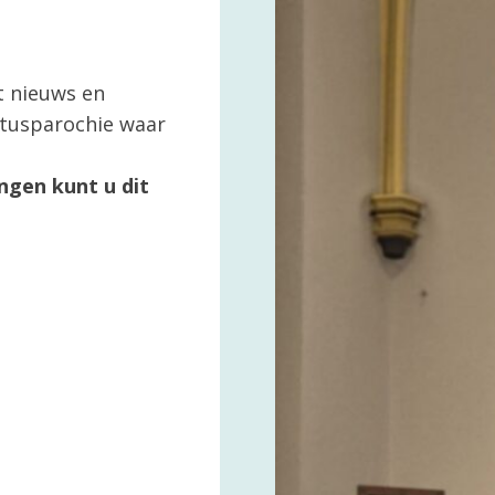
t nieuws en
ertusparochie waar
ngen kunt u dit