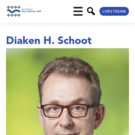
LIVESTREAM
Diaken H. Schoot