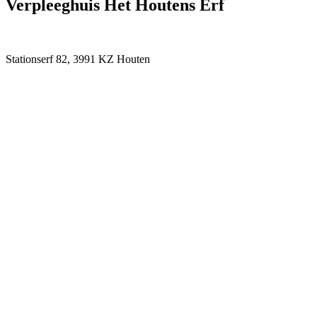
Verpleeghuis Het Houtens Erf
Stationserf 82, 3991 KZ Houten