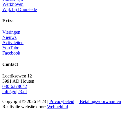
Werkhoven
Wijk bij Duurstede
Extra
Vieringen
Nieuws
Activiteiten
YouTube
Facebook
Contact
Loerikseweg 12
3991 AD Houten
030-6378642
info@pj23.nl
Copyright © 2026 PJ23 |
Privacybeleid
|
Betalingsvoorwaarden
Realisatie website door:
Webheld.nl