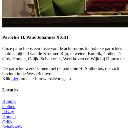
Parochie H. Paus Johannes XXIII
Onze parochie is een fusie van de acht rooms-katholieke parochies
in de nabijheid van de Kromme Rijn, te weten: Bunnik, Cothen, ’t
Goy, Houten, Odijk, Schalkwijk, Werkhoven en Wijk bij Duurstede.
De parochie werkt samen met de parochie H. Suitbertus, die zich
bevindt in de West-Betuwe.
Klik
hier
om naar hun website te gaan.
Locaties
Bunnik
Cothen
’t Goy
Houten
Odijk
Schalkwijk