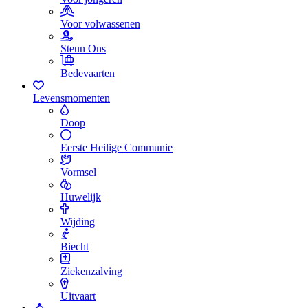
Voor volwassenen
Steun Ons
Bedevaarten
Levensmomenten
Doop
Eerste Heilige Communie
Vormsel
Huwelijk
Wijding
Biecht
Ziekenzalving
Uitvaart