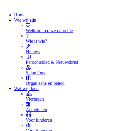
Home
Wie wij zijn
Welkom in onze parochie
Wie is wie?
Nieuws
Parochieblad & Nieuwsbrief
Steun Ons
Organisatie en beleid
Wat wij doen
Vieringen
Activiteiten
Voor kinderen
Voor jongeren