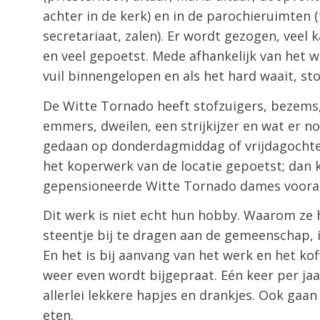
achter in de kerk) en in de parochieruimten (
secretariaat, zalen). Er wordt gezogen, veel 
en veel gepoetst. Mede afhankelijk van het w
vuil binnengelopen en als het hard waait, s
De Witte Tornado heeft stofzuigers, bezems
emmers, dweilen, een strijkijzer en wat er n
gedaan op donderdagmiddag of vrijdagochten
het koperwerk van de locatie gepoetst; dan
gepensioneerde Witte Tornado dames vooral 
Dit werk is niet echt hun hobby. Waarom ze 
steentje bij te dragen aan de gemeenschap, 
En het is bij aanvang van het werk en het koff
weer even wordt bijgepraat. Eén keer per ja
allerlei lekkere hapjes en drankjes. Ook gaan 
eten.