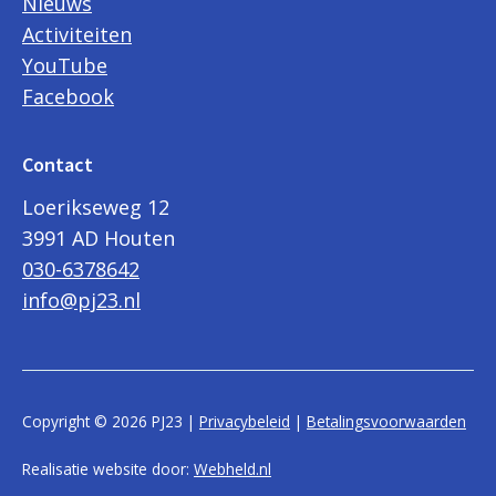
Nieuws
Activiteiten
YouTube
Facebook
Contact
Loerikseweg 12
3991 AD Houten
030-6378642
info@pj23.nl
Copyright © 2026 PJ23 |
Privacybeleid
|
Betalingsvoorwaarden
Realisatie website door:
Webheld.nl