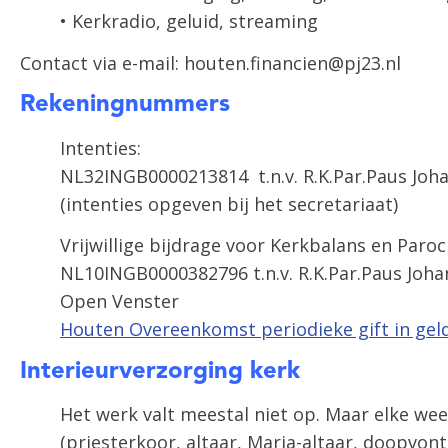
• Kerkradio, geluid, streaming
Contact via e-mail: houten.financien@pj23.nl
Rekeningnummers
Intenties:
NL32INGB0000213814 t.n.v. R.K.Par.Paus Joh
(intenties opgeven bij het secretariaat)
Vrijwillige bijdrage voor Kerkbalans en Paroc
NL10INGB0000382796 t.n.v. R.K.Par.Paus Joha
Open Venster
Houten Overeenkomst periodieke gift in gel
Interieurverzorging kerk
Het werk valt meestal niet op. Maar elke we
(priesterkoor, altaar, Maria-altaar, doopvon