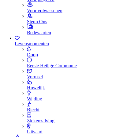
Voor volwassenen
Steun Ons
Bedevaarten
Levensmomenten
Doop
Eerste Heilige Communie
Vormsel
Huwelijk
Wijding
Biecht
Ziekenzalving
Uitvaart