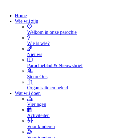
Home
Wie wij zijn
Welkom in onze parochie
Wie is wie?
Nieuws
Parochieblad & Nieuwsbrief
Steun Ons
Organisatie en beleid
Wat wij doen
Vieringen
Activiteiten
Voor kinderen
Voor jongeren