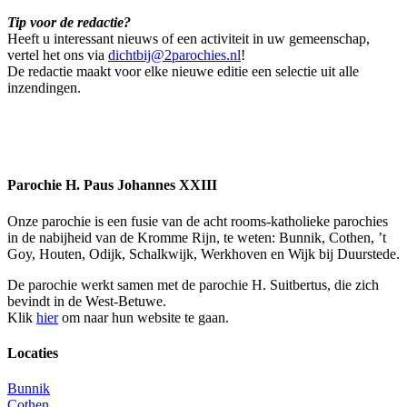
Tip voor de redactie?
Heeft u interessant nieuws of een activiteit in uw gemeenschap,
vertel het ons via
dichtbij@2parochies.nl
!
De redactie maakt voor elke nieuwe editie een selectie uit alle
inzendingen.
Parochie H. Paus Johannes XXIII
Onze parochie is een fusie van de acht rooms-katholieke parochies
in de nabijheid van de Kromme Rijn, te weten: Bunnik, Cothen, ’t
Goy, Houten, Odijk, Schalkwijk, Werkhoven en Wijk bij Duurstede.
De parochie werkt samen met de parochie H. Suitbertus, die zich
bevindt in de West-Betuwe.
Klik
hier
om naar hun website te gaan.
Locaties
Bunnik
Cothen