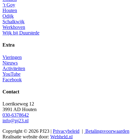
’t Goy
Houten
Odijk
Schalkwijk
Werkhoven
Wijk bij Duurstede
Extra
Vieringen
Nieuws
Activiteiten
YouTube
Facebook
Contact
Loerikseweg 12
3991 AD Houten
030-6378642
info@pj23.nl
Copyright © 2026 PJ23 |
Privacybeleid
|
Betalingsvoorwaarden
Realisatie website door:
Webheld.nl