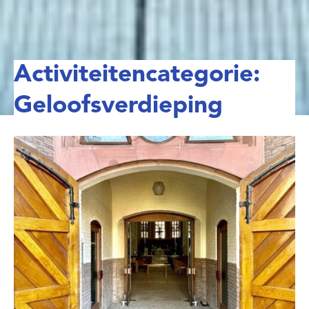
Activiteitencategorie:
Geloofsverdieping