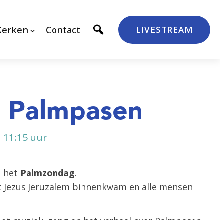
Kerken
Contact
LIVESTREAM
n Palmpasen
- 11:15 uur
s het
Palmzondag
.
dat Jezus Jeruzalem binnenkwam en alle mensen