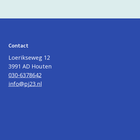
Contact
Loerikseweg 12
3991 AD Houten
030-6378642
info@pj23.nl