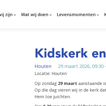
ij zijn
Wat wij doen
Levensmomenten
Kidskerk e
Houten
29 maart 2026, 09:30 
Locatie: Houten
Op zondag
29 maart
aanstaande i
Op die dag vieren wij in de kerk 
Hem toe juichten.