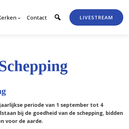
Kerken
Contact
LIVESTREAM
 Schepping
ng
jaarlijkse periode van 1 september tot 4
ilstaan bij de goedheid van de schepping, bidden
en voor de aarde
.