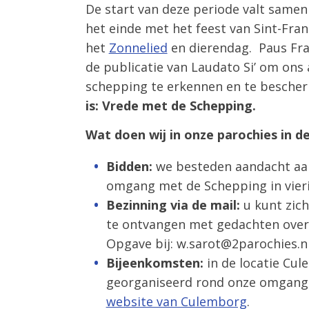
De start van deze periode valt same
het einde met het feest van Sint-Fran
het
Zonnelied
en dierendag. Paus Fra
de publicatie van Laudato Si’ om ons 
schepping te erkennen en te besche
is: Vrede met de Schepping.
Wat doen wij in onze parochies in d
Bidden:
we besteden aandacht aa
omgang met de Schepping in vier
Bezinning via de mail:
u kunt zic
te ontvangen met gedachten over
Opgave bij: w.sarot@2parochies.n
Bijeenkomsten:
in de locatie Cu
georganiseerd rond onze omgang 
website van Culemborg
.