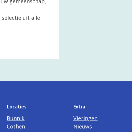
in uw gemeenschap,
selectie uit alle
Locaties
Extra
Bunnik
Vieringen
Cothen
Nieuws