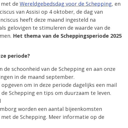
n met de
Wereldgebedsdag voor de Schepping
, en
ciscus van Assisi op 4 oktober, de dag van
nciscus heeft deze maand ingesteld na
als gelovigen te stimuleren de waarde van de
rmen.
Het thema van de Scheppingsperiode 2025
eze periode?
n de schoonheid van de Schepping en aan onze
ingen in de maand september.
h opgeven om in deze periode dagelijks een mail
 de Schepping en tips om duurzaam te leven.
l
lemborg worden een aantal bijeenkomsten
met de Schepping. Meer informatie op de