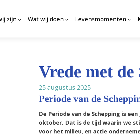
ij zijn
Wat wij doen
Levensmomenten
Vrede met de
25 augustus 2025
Periode van de Scheppi
De Periode van de Schepping is een 
oktober. Dat is de tijd waarin we st
voor het milieu, en actie ondernem