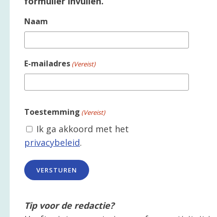
formulier invullen.
Naam
E-mailadres
(Vereist)
Toestemming
(Vereist)
Ik ga akkoord met het
privacybeleid
.
Tip voor de redactie?