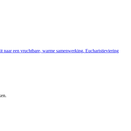
t naar een vruchtbare, warme samenwerking. Eucharistieviering
ken.