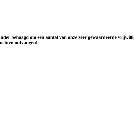
ander behaagd om een aantal van onze zeer gewaardeerde vrijwillig
e mochten ontvangen!