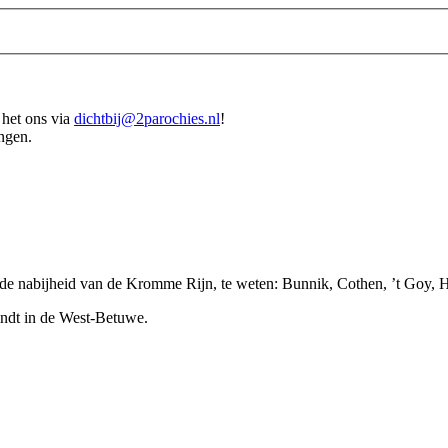
 het ons via
dichtbij@2parochies.nl
!
ingen.
n de nabijheid van de Kromme Rijn, te weten: Bunnik, Cothen, ’t Goy,
indt in de West-Betuwe.