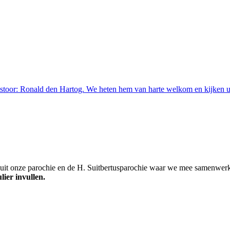
stoor: Ronald den Hartog. We heten hem van harte welkom en kijken ui
n uit onze parochie en de H. Suitbertusparochie waar we mee samenwer
lier invullen.