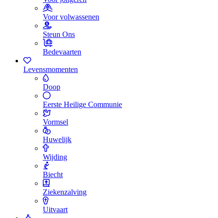
Voor volwassenen
Steun Ons
Bedevaarten
Levensmomenten
Doop
Eerste Heilige Communie
Vormsel
Huwelijk
Wijding
Biecht
Ziekenzalving
Uitvaart