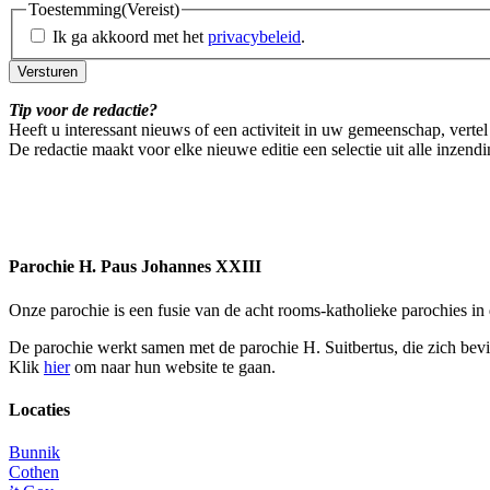
Toestemming
(Vereist)
Ik ga akkoord met het
privacybeleid
.
Tip voor de redactie?
Heeft u interessant nieuws of een activiteit in uw gemeenschap, vertel
De redactie maakt voor elke nieuwe editie een selectie uit alle inzend
Parochie H. Paus Johannes XXIII
Onze parochie is een fusie van de acht rooms-katholieke parochies i
De parochie werkt samen met de parochie H. Suitbertus, die zich bev
Klik
hier
om naar hun website te gaan.
Locaties
Bunnik
Cothen