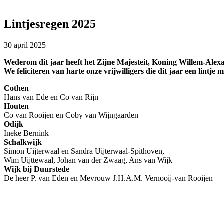
Lintjesregen 2025
30 april 2025
Wederom dit jaar heeft het Zijne Majesteit, Koning Willem-Alex
We feliciteren van harte onze vrijwilligers die dit jaar een lintj
Cothen
Hans van Ede en Co van Rijn
Houten
Co van Rooijen en Coby van Wijngaarden
Odijk
Ineke Bernink
Schalkwijk
Simon Uijterwaal en Sandra Uijterwaal-Spithoven,
Wim Uijttewaal, Johan van der Zwaag, Ans van Wijk
Wijk bij Duurstede
De heer P. van Eden en Mevrouw J.H.A.M. Vernooij-van Rooijen